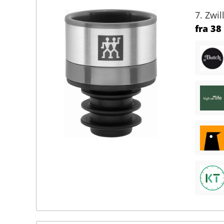
7. Zwi
fra
38 