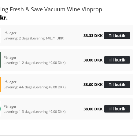
lling Fresh & Save Vacuum Wine Vinprop
kr.
På lager
33,33 DKK
Til butik
Levering: 2 dage
(Levering 148.71 DKK)
På lager
38,00 DKK
Til butik
Levering: 1-2 dage
(Levering 49.00 DKK)
På lager
38,00 DKK
Til butik
Levering: 4-6 dage
(Levering 49.00 DKK)
På lager
38,00 DKK
Til butik
Levering: 1-3 dage
(Levering 49.00 DKK)