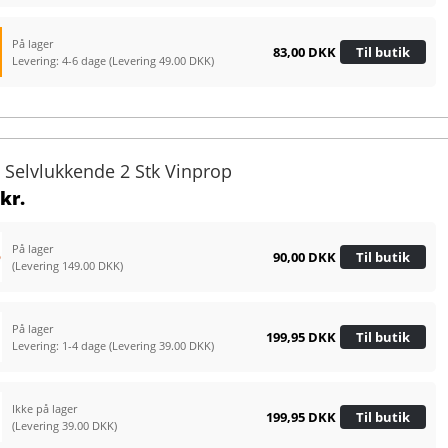
På lager
83,00 DKK
Til butik
Levering: 4-6 dage
(Levering 49.00 DKK)
 Selvlukkende 2 Stk Vinprop
kr.
På lager
90,00 DKK
Til butik
(Levering 149.00 DKK)
På lager
199,95 DKK
Til butik
Levering: 1-4 dage
(Levering 39.00 DKK)
Ikke på lager
199,95 DKK
Til butik
(Levering 39.00 DKK)