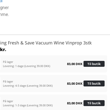
il
egner
amme.
lling Fresh & Save Vacuum Wine Vinprop 3stk
kr.
På lager
83,00 DKK
Til butik
Levering: 1 dage
(Levering 39.00 DKK)
På lager
83,00 DKK
Til butik
Levering: 4-5 dage
(Levering 39.00 DKK)
På lager
83,00 DKK
Til butik
Levering: 1-3 dage
(Levering 39.00 DKK)