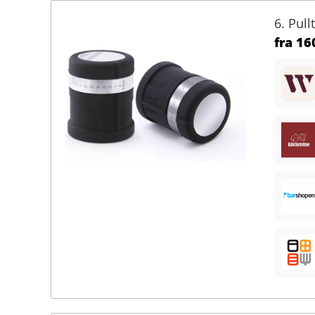
6. Pul
fra
160