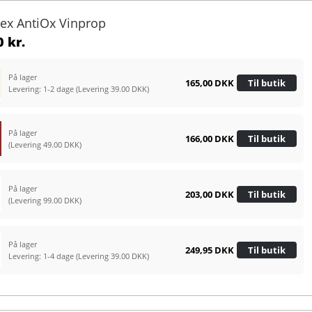
ltex AntiOx Vinprop
 kr.
På lager
165,00 DKK
Til butik
Levering: 1-2 dage
(Levering 39.00 DKK)
På lager
166,00 DKK
Til butik
(Levering 49.00 DKK)
På lager
203,00 DKK
Til butik
(Levering 99.00 DKK)
På lager
249,95 DKK
Til butik
Levering: 1-4 dage
(Levering 39.00 DKK)