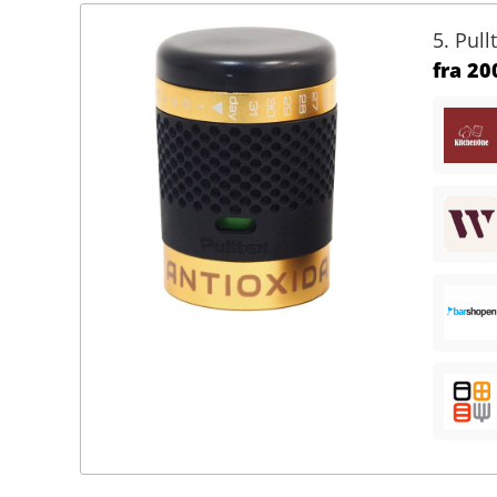
5. Pull
fra
200