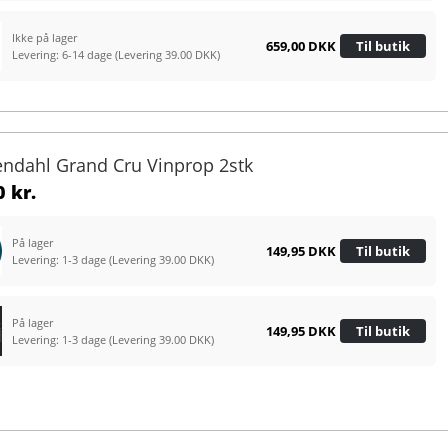
Ikke på lager
659,00 DKK
Til butik
Levering: 6-14 dage
(Levering 39.00 DKK)
endahl Grand Cru Vinprop 2stk
 kr.
På lager
149,95 DKK
Til butik
Levering: 1-3 dage
(Levering 39.00 DKK)
På lager
149,95 DKK
Til butik
Levering: 1-3 dage
(Levering 39.00 DKK)