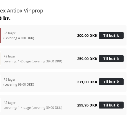
tex Antiox Vinprop
 kr.
På lager
200,00 DKK
Til butik
(Levering 49.00 DKK)
På lager
259,00 DKK
Til butik
Levering: 1-2 dage
(Levering 39.00 DKK)
På lager
271,00 DKK
Til butik
(Levering 99.00 DKK)
På lager
299,95 DKK
Til butik
Levering: 1-4 dage
(Levering 39.00 DKK)