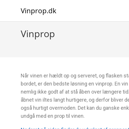
Vinprop.dk
Vinprop
Når vinen er hældt op og serveret, og flasken st
bordet, er den bedste løsning en vinprop. En vin
nemlig ikke godt af at stå åben over længere tid
åbnet vin iltes langt hurtigere, og derfor bliver d
også hurtigt overmoden. Det kan du ganske enk
undgå med en prop til vinen.