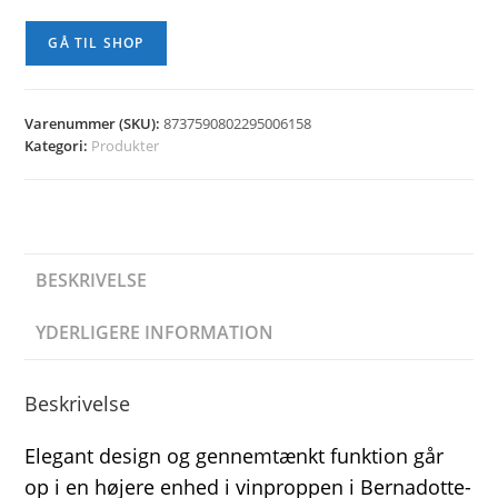
GÅ TIL SHOP
Varenummer (SKU):
8737590802295006158
Kategori:
Produkter
BESKRIVELSE
YDERLIGERE INFORMATION
Beskrivelse
Elegant design og gennemtænkt funktion går
op i en højere enhed i vinproppen i Bernadotte-