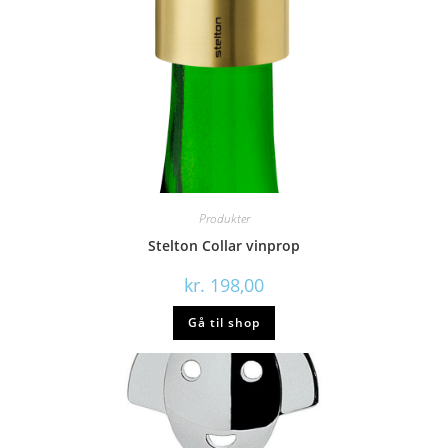
Produkter
Stelton Collar vinprop
kr.
198,00
Gå til shop