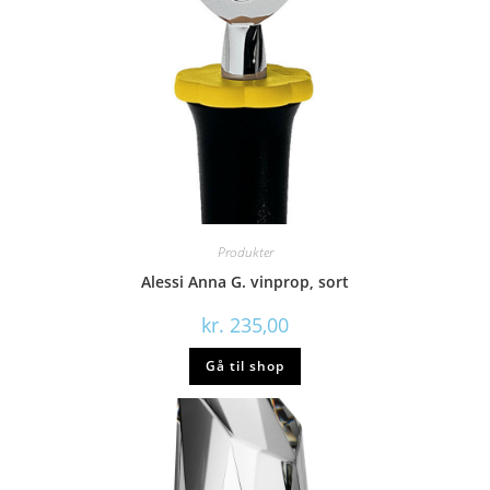
Produkter
Alessi Anna G. vinprop, sort
kr.
235,00
Gå til shop