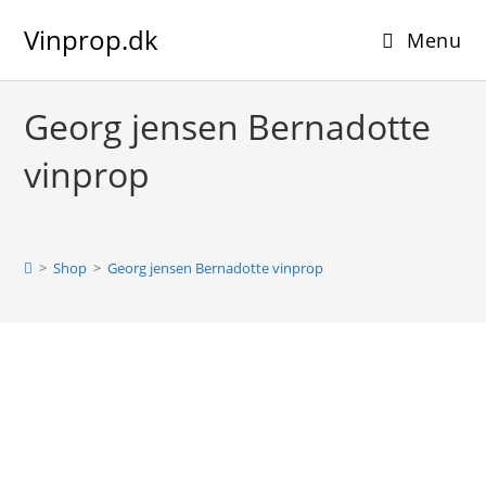
Skip
Vinprop.dk
to
Menu
content
Georg jensen Bernadotte
vinprop
>
Shop
>
Georg jensen Bernadotte vinprop