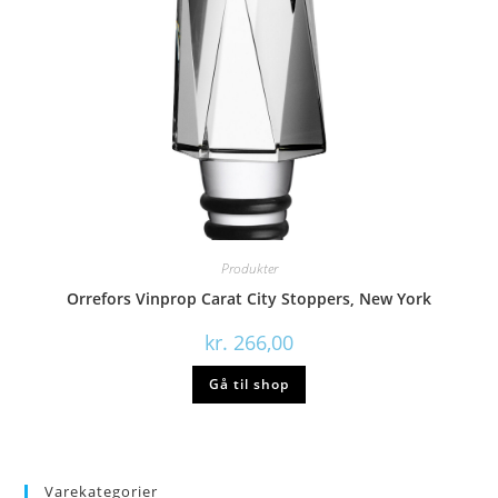
Produkter
Orrefors Vinprop Carat City Stoppers, New York
kr.
266,00
Gå til shop
Varekategorier