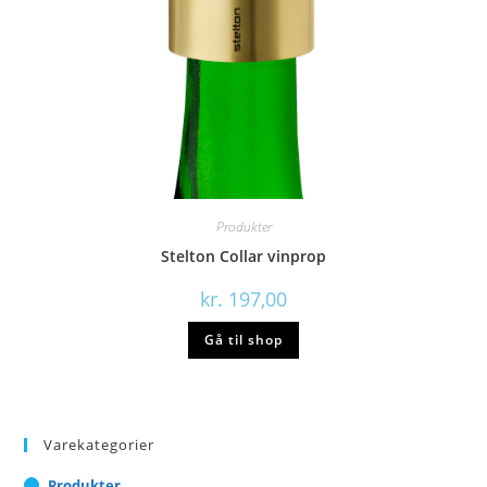
Produkter
Stelton Collar vinprop
kr.
197,00
Gå til shop
Varekategorier
Produkter