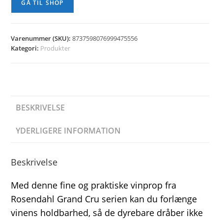
GÅ TIL SHOP
Varenummer (SKU):
8737598076999475556
Kategori:
Produkter
BESKRIVELSE
YDERLIGERE INFORMATION
Beskrivelse
Med denne fine og praktiske vinprop fra
Rosendahl Grand Cru serien kan du forlænge
vinens holdbarhed, så de dyrebare dråber ikke