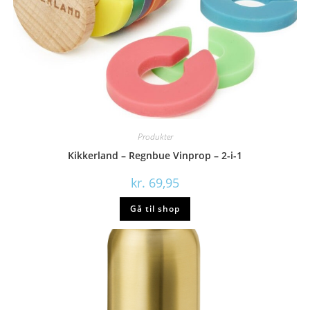
Produkter
Kikkerland – Regnbue Vinprop – 2-i-1
kr.
69,95
Gå til shop