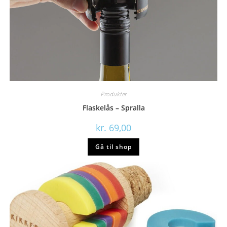
Produkter
Flaskelås – Spralla
kr.
69,00
Gå til shop