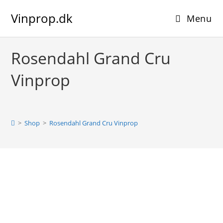
Skip
Vinprop.dk
to
Menu
content
Rosendahl Grand Cru
Vinprop
>
Shop
>
Rosendahl Grand Cru Vinprop